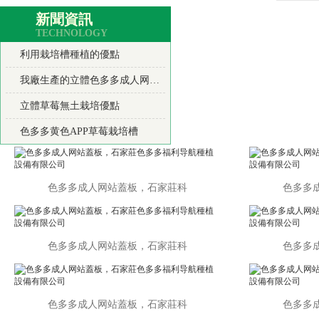
新聞資訊
TECHNOLOGY
利用栽培槽種植的優點
我廠生產的立體色多多成人网站產品使用優點
立體草莓無土栽培優點
色多多黄色APP草莓栽培槽
色多多成人网站蓋板，石家莊科
色多多成
色多多成人网站蓋板，石家莊科
色多多成
色多多成人网站蓋板，石家莊科
色多多成