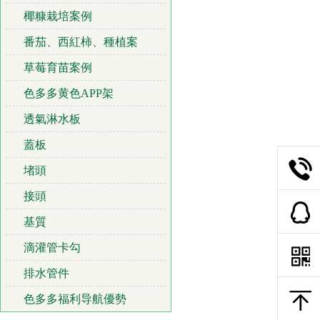
椰糠栽培案例
番茄、西紅柿、種植案
草莓育苗案例
色多多黄色APP架
透氣淋水板
蓋板
堵頭
接頭
基質
滴灌管卡勾
排水管件
色多多福利导航優勢