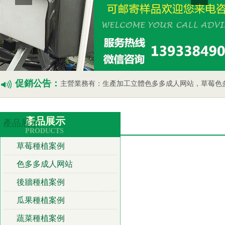
促銷公告：
主營業務有：生產加工立體色多多成人网站，草莓色多多成人网站，瓜果蔬菜色
產品展示
產品展示
PRODUCTS
草莓種植案例
色多多成人网站
後牆種植案例
瓜果種植案例
蔬菜種植案例