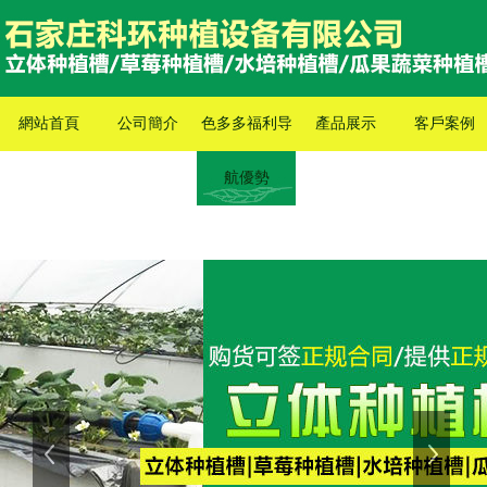
網站首頁
公司簡介
色多多福利导
產品展示
客戶案例
航優勢
上一張
下一