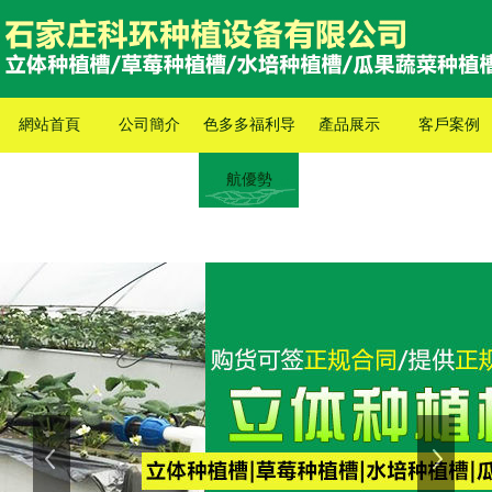
網站首頁
公司簡介
色多多福利导
產品展示
客戶案例
航優勢
上一張
下一