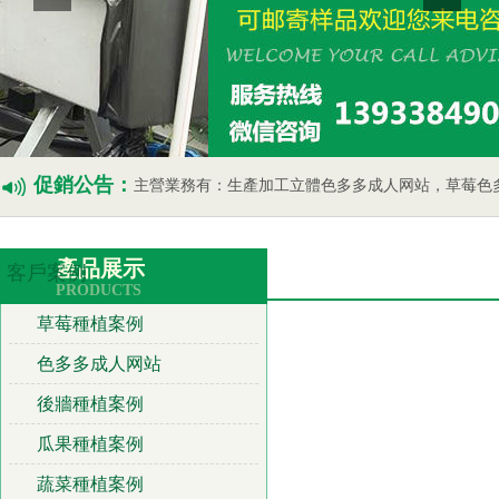
促銷公告：
主營業務有：生產加工立體色多多成人网站，草莓色多多成人网站，瓜果蔬菜色多多成
產品展示
客戶案例
PRODUCTS
草莓種植案例
色多多成人网站
後牆種植案例
瓜果種植案例
蔬菜種植案例