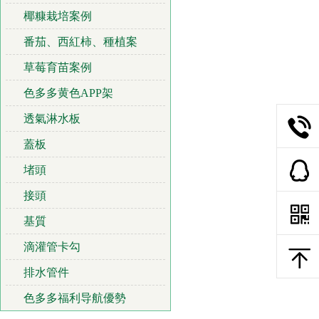
椰糠栽培案例
番茄、西紅柿、種植案
草莓育苗案例
色多多黄色APP架
透氣淋水板
蓋板
堵頭
接頭
基質
滴灌管卡勾
排水管件
色多多福利导航優勢