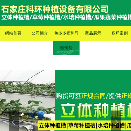
網站首頁
公司簡介
色多多福利导
產品展示
客戶案例
航優勢
上一張
下一