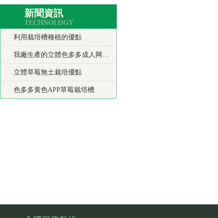
新聞資訊
TECHNOLOGY
利用栽培槽種植的優點
我廠生產的立體色多多成人网站產品使用優點
立體草莓無土栽培優點
色多多黄色APP草莓栽培槽