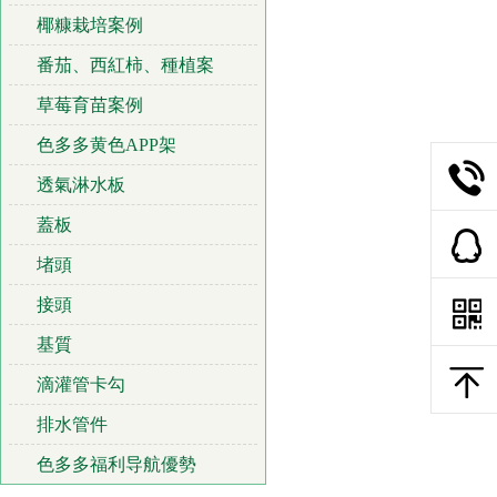
椰糠栽培案例
番茄、西紅柿、種植案
草莓育苗案例
色多多黄色APP架
透氣淋水板
蓋板
堵頭
接頭
基質
滴灌管卡勾
排水管件
色多多福利导航優勢