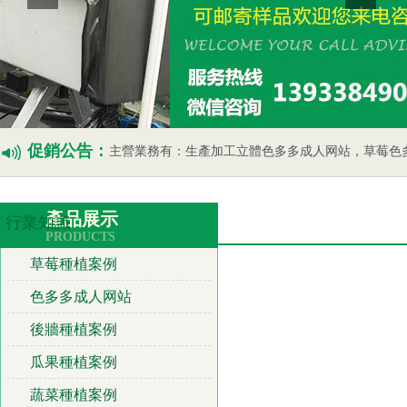
促銷公告：
主營業務有：生產加工立體色多多成人网站，草莓色多多成人网站，瓜果蔬菜色多
產品展示
行業知識
PRODUCTS
草莓種植案例
色多多成人网站
後牆種植案例
瓜果種植案例
蔬菜種植案例