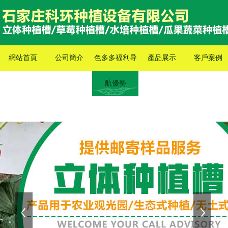
網站首頁
公司簡介
色多多福利导
產品展示
客戶案例
航優勢
上一張
下一