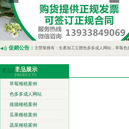
促銷公告：
主營業務有：生產加工立體色多多成人网站，草莓色多多成人网站，瓜果蔬菜色多多
產品展示
產品展示
PRODUCTS
草莓種植案例
色多多成人网站
後牆種植案例
瓜果種植案例
蔬菜種植案例