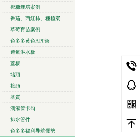
椰糠栽培案例
番茄、西紅柿、種植案
草莓育苗案例
色多多黄色APP架
透氣淋水板
蓋板
堵頭
接頭
基質
滴灌管卡勾
排水管件
色多多福利导航優勢